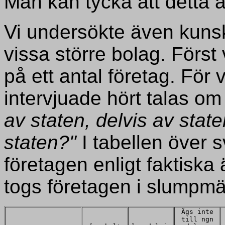
Man kan tycka att detta ä
Vi undersökte även kuns
vissa större bolag. Förs
på ett antal företag. För
intervjuade hört talas om
av staten, delvis av staten
staten?"
I tabellen över s
företagen enligt faktiska 
togs företagen i slumpmä
Ägs inte
till ngn