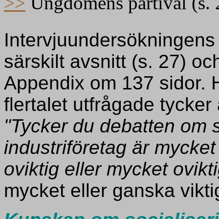
>>
Ungdomens partival (s. 
Intervjuundersökningens 
särskilt avsnitt (s. 27) oc
Appendix om 137 sidor. H
flertalet utfrågade tycker
"Tycker du debatten om s
industriföretag är mycket
oviktig eller mycket ovikt
mycket eller ganska vikti