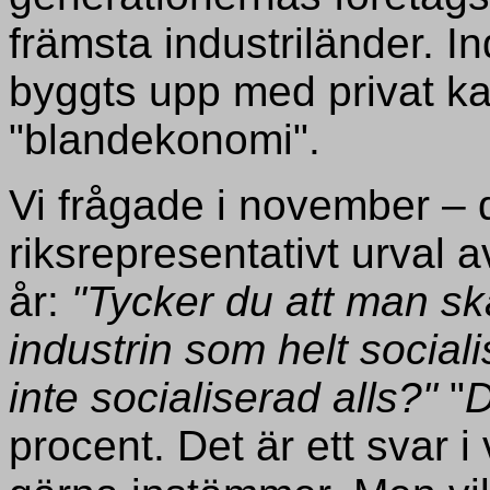
främsta industriländer. Ind
byggts upp med privat kap
"blandekonomi".
Vi frågade i november –
riksrepresentativt urval
år:
"Tycker du att man sk
industrin som helt sociali
inte socialiserad alls?"
"
D
procent. Det är ett svar i