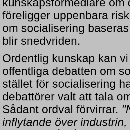
kunskapsförmedlare om d
föreligger uppenbara ris
om socialisering baseras
blir snedvriden.
Ordentlig kunskap kan vi 
offentliga debatten om soc
stället för socialisering 
debattörer valt att tala o
Sådant ordval förvirrar.
"
inflytande över industrin