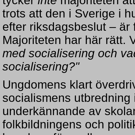
tycker
inte
majoriteten at
trots att den i Sverige i 
efter riksdagsbeslut – är
Majoriteten har här rätt. 
med socialisering och va
socialisering?"
Ungdomens klart överdriv
socialismens utbredning i
underkännande av skola
folkbildningens och polit