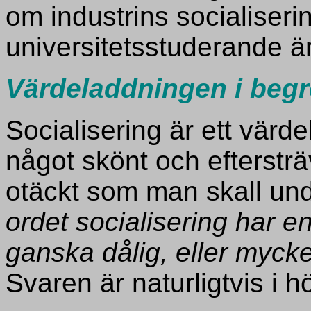
om industrins socialiseri
universitetsstuderande är
Värdeladdningen i begr
Socialisering är ett värde
något skönt och eftersträ
otäckt som man skall und
ordet socialisering har 
ganska dålig, eller mycke
Svaren är naturligtvis i h