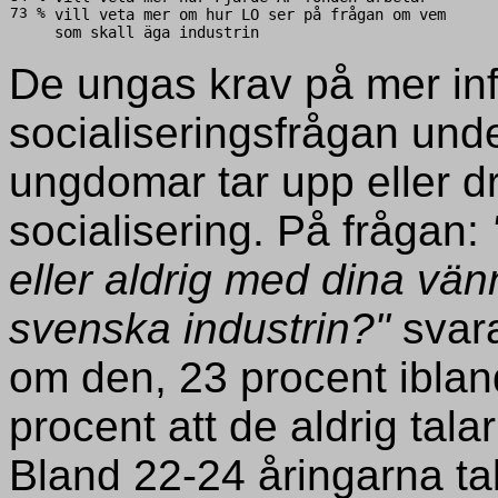
73 %
vill veta mer om hur LO ser på frågan om vem
som skall äga industrin
De ungas krav på mer inf
socialiseringsfrågan unde
ungdomar tar upp eller dr
socialisering. På frågan:
eller aldrig med dina vän
svenska industrin?"
svara
om den, 23 procent iblan
procent att de aldrig tala
Bland 22-24 åringarna tal