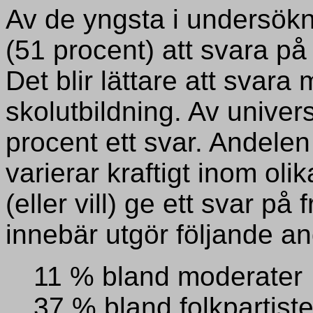
Av de yngsta i undersökn
(51 procent) att svara på 
Det blir lättare att svar
skolutbildning. Av univer
procent ett svar. Andelen
varierar kraftigt inom oli
(eller vill) ge ett svar p
innebär utgör följande an
11 % bland moderater
37 % bland folkpartiste