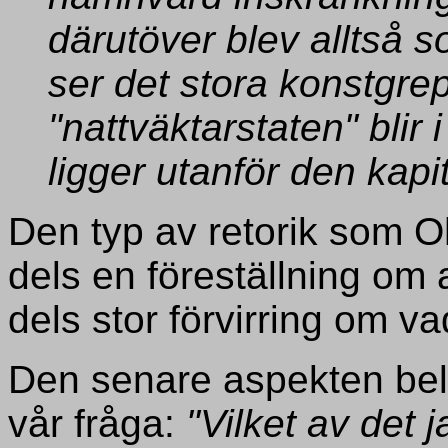
därutöver blev alltså s
ser det stora konstgrep
"nattväktarstaten" blir 
ligger utanför den kapi
Den typ av retorik som Oh
dels en föreställning om a
dels stor förvirring om va
Den senare aspekten bely
vår fråga:
"Vilket av det