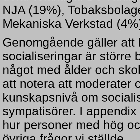
NJA (19%), Tobaksbolage
Mekaniska Verkstad (4%)
Genomgående gäller att
socialiseringar är större
något med ålder och skol
att notera att moderater
kunskapsnivå om socialis
sympatisörer. I appendix
hur personer med hög oc
övriga frågor vi ställde.