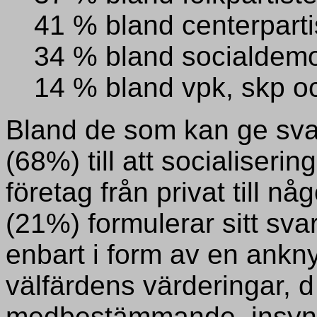
41 % bland centerparti
34 % bland socialdemo
14 % bland vpk, skp oc
Bland de som kan ge svar 
(68%) till att socialiseri
företag från privat till nå
(21%) formulerar sitt sva
enbart i form av en ankny
välfärdens värderingar, d 
medbestämmande, insyn, 