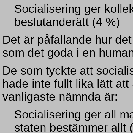
Socialisering ger kolle
beslutanderätt (4 %)
Det är påfallande hur det
som det goda i en humanit
De som tyckte att sociali
hade inte fullt lika lätt at
vanligaste nämnda är:
Socialisering ger all ma
staten bestämmer allt 