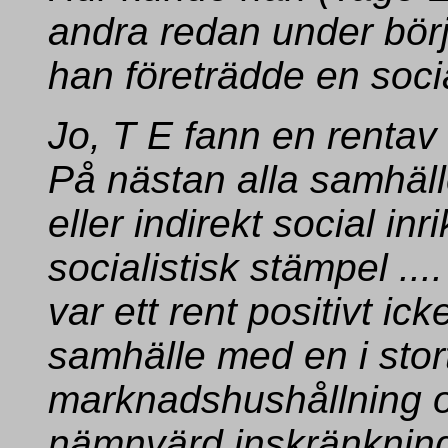
andra redan under börj
han företrädde en soci
Jo, T E fann en rentav 
På nästan alla samhäll
eller indirekt social in
socialistisk stämpel ....
var ett rent positivt ick
samhälle med en i stort 
marknadshushållning o
nämnvärd inskränkning.