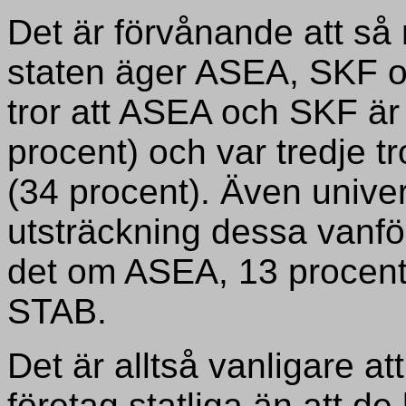
Det är förvånande att så
staten äger ASEA, SKF o
tror att ASEA och SKF är 
procent) och var tredje t
(34 procent). Även univer
utsträckning dessa vanför
det om ASEA, 13 procen
STAB.
Det är alltså vanligare a
företag statliga än att de 