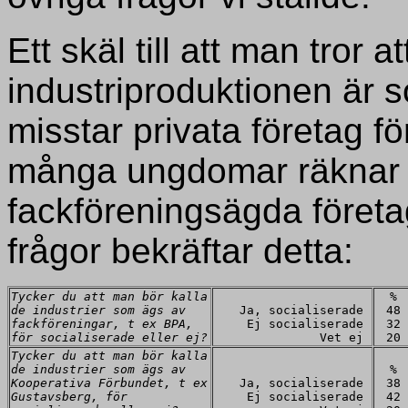
Ett skäl till att man tror a
industriproduktionen är s
misstar privata företag för
många ungdomar räknar 
fackföreningsägda företa
frågor bekräftar detta:
Tycker du att man bör kalla
%
de industrier som ägs av
Ja, socialiserade
48
fackföreningar, t ex BPA,
Ej socialiserade
32
för socialiserade eller ej?
Vet ej
20
Tycker du att man bör kalla
de industrier som ägs av
%
Kooperativa Förbundet, t ex
Ja, socialiserade
38
Gustavsberg, för
Ej socialiserade
42