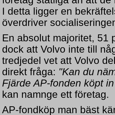
I detta ligger en bekräft
överdriver socialiseringe
En absolut majoritet, 51 p
dock att Volvo inte till n
tredjedel vet att Volvo d
direkt fråga:
"Kan du näm
Fjärde AP-fonden köpt in 
kan namnge ett företag.
AP-fondköp man bäst känn