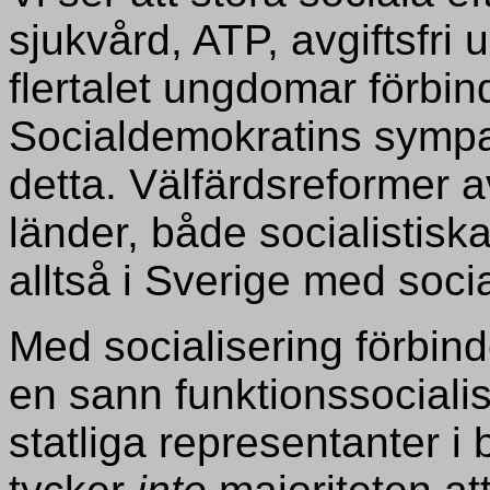
sjukvård, ATP, avgiftsfri 
flertalet ungdomar förbin
Socialdemokratins sympat
detta. Välfärdsreformer av
länder, både socialistiska
alltså i Sverige med socia
Med socialisering förbin
en sann funktionssocialis
statliga representanter i