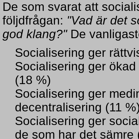
De som svarat att sociali
följdfrågan:
"Vad är det s
god klang?"
De vanligast
Socialisering ger rättvi
Socialisering ger ökad 
(18 %)
Socialisering ger medi
decentralisering (11 %
Socialisering ger socia
de som har det sämre 