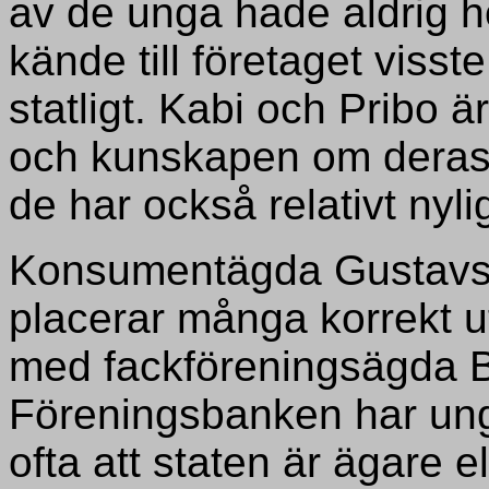
av de unga hade aldrig h
kände till företaget viss
statligt. Kabi och Pribo 
och kunskapen om deras 
de har också relativt nyli
Konsumentägda Gustavs
placerar många korrekt ut
med fackföreningsägda 
Föreningsbanken har ung
ofta att staten är ägare e