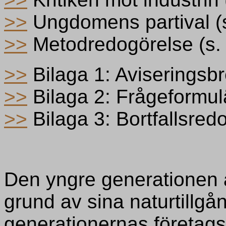
>>
Ungdomens partival (s
>>
Metodredogörelse (s.
>>
Bilaga 1: Aviseringsb
>>
Bilaga 2: Frågeformul
>>
Bilaga 3: Bortfallsred
Den yngre generationen 
grund av sina naturtillg
generationernas företags