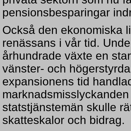
pensionsbesparingar indra
Också den ekonomiska lib
renässans i vår tid. Unde
århundrade växte en star
vänster- och högerstyrda
expansionens tid handlad
marknadsmisslyckanden s
statstjänstemän skulle rät
skatteskalor och bidrag.