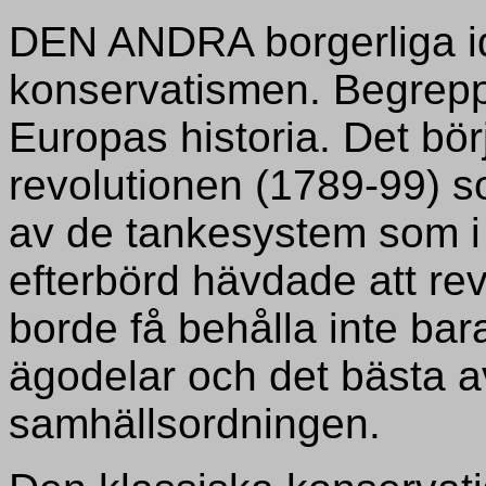
DEN ANDRA borgerliga id
konservatismen. Begrepp
Europas historia. Det bö
revolutionen (1789-99) 
av de tankesystem som i 
efterbörd hävdade att re
borde få behålla inte ba
ägodelar och det bästa 
samhällsordningen.