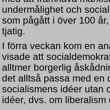
undermålighet och social
som pågått i över 100 å
tjatig.
I förra veckan kom en an
visade att socialdemokrat
alltmer borgerlig åskådni
det alltså passa med en 
socialismens idéer utan 
idéer, dvs. om liberalism