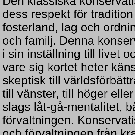
Den klassiska konservat
dess respekt för traditio
fosterland, lag och ordni
och familj. Denna konserv
i sin inställning till livet 
vare sig kortet heter käns
skeptisk till världsförbä
till vänster, till höger ell
slags låt-gå-mentalitet, b
förvaltningen. Konservati
och förvaltningen från k