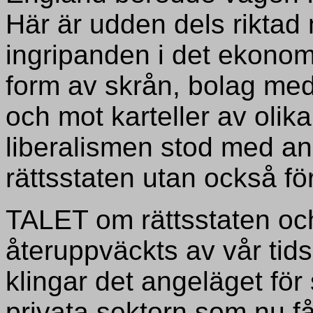
Här är udden dels riktad
ingripanden i det ekonomi
form av skrån, bolag med 
och mot karteller av olik
liberalismen stod med and
rättsstaten utan också 
TALET om rättsstaten och
återuppväckts av vår tids
klingar det angeläget fö
privata sektorn som nu få