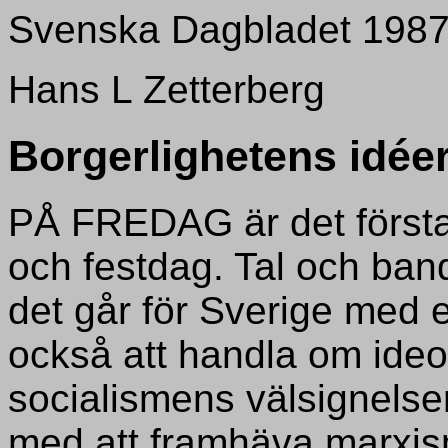
Svenska Dagbladet 1987
Hans L Zetterberg
Borgerlighetens idée
PÅ FREDAG är det första
och festdag. Tal och ban
det går för Sverige med 
också att handla om ide
socialismens välsignelse
med att framhäva marxism