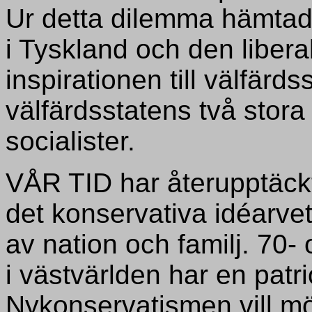
Ur detta dilemma hämtad
i Tyskland och den liber
inspirationen till välfärds
välfärdsstatens två stora 
socialister.
VÅR TID har återupptäckt
det konservativa idéarvet
av nation och familj. 70
i västvärlden har en patr
Nykonservatismen vill mö