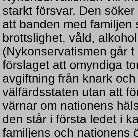
starkt försvar. Den söker
att banden med familjen
brottslighet, våld, alkoh
(Nykonservatismen går t 
förslaget att omyndiga ton
avgiftning från knark och
välfärdsstaten utan att f
värnar om nationens häl
den står i första ledet i k
familjens och nationens 