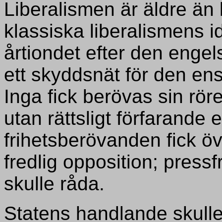
Liberalismen är äldre än
klassiska liberalismens 
årtiondet efter den enge
ett skyddsnät för den en
Inga fick berövas sin rör
utan rättsligt förfarande 
frihetsberövanden fick öv
fredlig opposition; pressf
skulle råda.
Statens handlande skulle