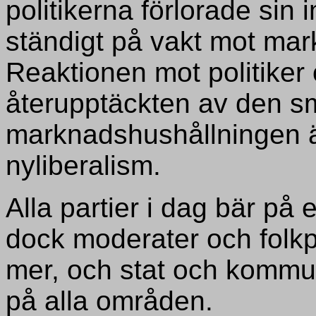
politikerna förlorade sin
ständigt på vakt mot ma
Reaktionen mot politiker
återupptäckten av den s
marknadshushållningen ä
nyliberalism.
Alla partier i dag bär på 
dock moderater och folkpa
mer, och stat och kommun
på alla områden.