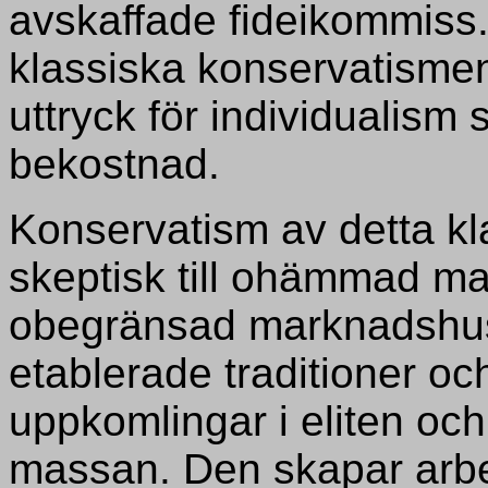
avskaffade fideikommiss.
klassiska konservatismen
uttryck för individualis
bekostnad.
Konservatism av detta kl
skeptisk till ohämmad ma
obegränsad marknadshush
etablerade traditioner oc
uppkomlingar i eliten och
massan. Den skapar arbe