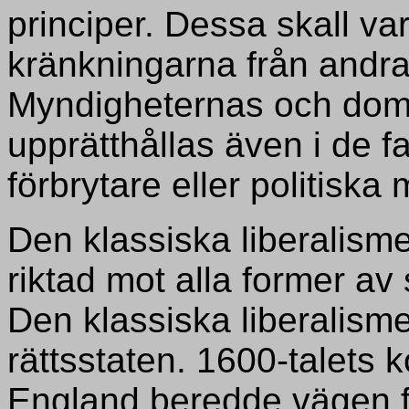
principer. Dessa skall v
kränkningarna från andra 
Myndigheternas och doms
upprätthållas även i de 
förbrytare eller politiska
Den klassiska liberalisme
riktad mot alla former a
Den klassiska liberalism
rättsstaten. 1600-talets ko
England beredde vägen f