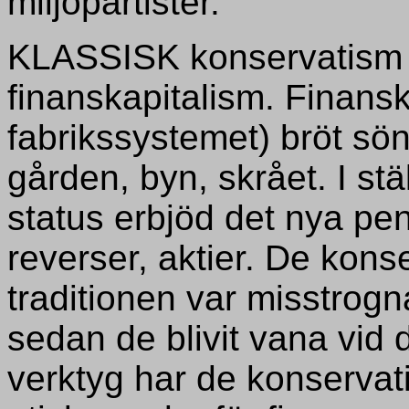
miljöpartister.
KLASSISK konservatism var
finanskapitalism. Finans
fabrikssystemet) bröt sön
gården, byn, skrået. I stä
status erbjöd det nya p
reverser, aktier. De kons
traditionen var misstrogn
sedan de blivit vana vid 
verktyg har de konservat