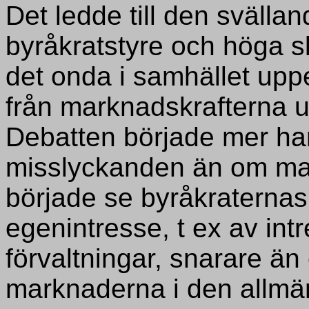
Det ledde till den svällan
byråkratstyre och höga sk
det onda i samhället upp
från marknadskrafterna u
Debatten började mer han
misslyckanden än om m
började se byråkraternas
egenintresse, t ex av intr
förvaltningar, snarare än 
marknaderna i den allmä