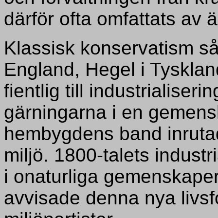
därför ofta omfattats av
Klassisk konservatism så
England, Hegel i Tysklan
fientlig till industrialiser
gärningarna i en gemens
hembygdens band inrutade
miljö. 1800-talets industri
i onaturliga gemenskaper
avvisade denna nya livsfo