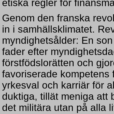
etiska regler för finansm
Genom den franska revol
in i samhällsklimatet. Re
myndighetsålder: En son 
fader efter myndighetsd
förstfödslorätten och gjo
favoriserade kompetens 
yrkesval och karriär för 
duktiga, tillät meniga att 
det militära utan på alla