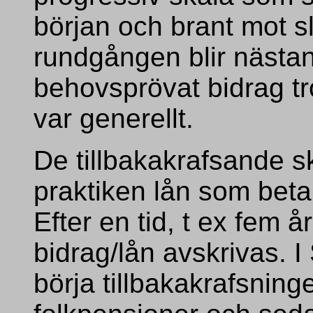
början och brant mot sl
rundgången blir näst
behovsprövat bidrag tr
var generellt.
De tillbakakrafsande ska
praktiken lån som betala
Efter en tid, t ex fem 
bidrag/lån avskrivas. 
börja tillbakakrafsnin