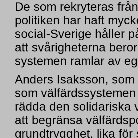
De som rekryteras från
politiken har haft myck
social-Sverige håller på
att svårigheterna beror 
systemen ramlar av eg
Anders Isaksson, som t
som välfärdssystemen l
rädda den solidariska v
att begränsa välfärdspol
grundtrygghet, lika för