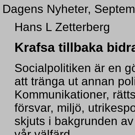
Dagens Nyheter, Septem
Hans L Zetterberg
Krafsa tillbaka bid
Socialpolitiken är en
att tränga ut annan poli
Kommunikationer, rätts
försvar, miljö, utrikespo
skjuts i bakgrunden av
vår välfärd.