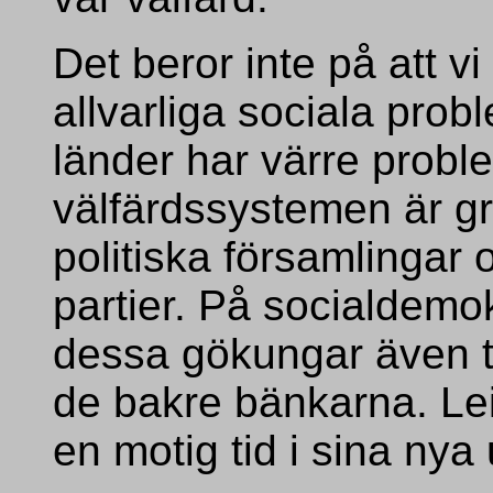
Det beror inte på att v
allvarliga sociala probl
länder har värre prob
välfärdssystemen är gr
politiska församlingar 
partier. På socialdemo
dessa gökungar även trä
de bakre bänkarna. Le
en motig tid i sina nya 