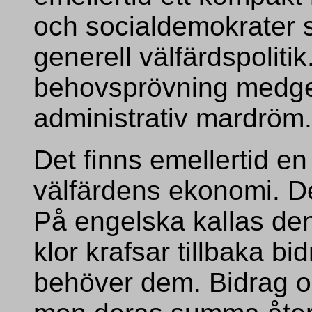
och socialdemokrater so
generell välfärdspoliti
behovsprövning medger
administrativ mardröm.
Det finns emellertid e
välfärdens ekonomi. Den
På engelska kallas den
klor krafsar tillbaka b
behöver dem. Bidrag o