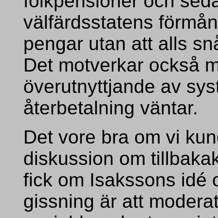
folkpensioner och sed
välfärdsstatens förmån
pengar utan att alls snå
Det motverkar också 
överutnyttjande av sy
återbetalning väntar.
Det vore bra om vi kun
diskussion om tillbaka
fick om Isakssons idé 
gissning är att modera