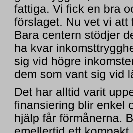
fattiga. Vi fick en bra
förslaget. Nu vet vi att 
Bara centern stödjer de
ha kvar inkomsttrygghe
sig vid högre inkomster
dem som vant sig vid l
Det har alltid varit upp
finansiering blir enke
hjälp får förmånerna.
emellertid ett kompakt 