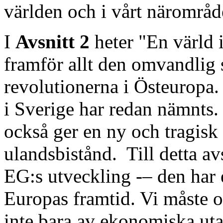
världen och i vårt närområd
I
Avsnitt 2
heter "En värld 
framför allt den omvandlig
revolutionerna i Östeuropa.
i Sverige har redan nämnts.
också ger en ny och tragisk 
ulandsbistånd.
Till detta a
EG:s utveckling -– den har 
Europas framtid. Vi måste 
inte bara av ekonomiska uta