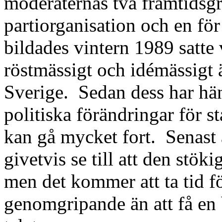
moderaternas två framtidsgr
partiorganisation och en för
bildades vintern 1989 satte
röstmässigt och idémässigt 
Sverige.
Sedan dess har hän
politiska förändringar för st
kan gå mycket fort.
Senast 
givetvis se till att den stök
men det kommer att ta tid f
genomgripande än att få en 