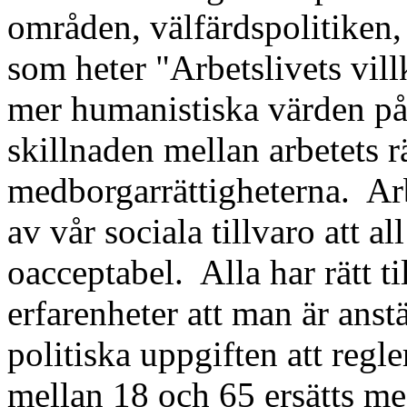
områden, välfärdspolitiken,
som heter "Arbetslivets vill
mer humanistiska värden på 
skillnaden mellan arbetets r
medborgarrättigheterna.
Ar
av vår sociala tillvaro att al
oacceptabel.
Alla har rätt t
erfarenheter att man är anst
politiska uppgiften att regle
mellan 18 och 65 ersätts me