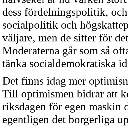
dess fördelningspolitik, och
socialpolitik och högskattep
väljare, men de sitter för d
Moderaterna går som så ofta
tänka socialdemokratiska id
Det finns idag mer optimism
Till optimismen bidrar att kd
riksdagen för egen maskin 
egentligen det borgerliga u