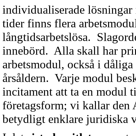
individualiserade lösningar
tider finns flera arbetsmodu
långtidsarbetslösa.
Slagorde
innebörd.
Alla skall har pri
arbetsmodul, också i dåliga
årsåldern.
Varje modul beskat
incitament att ta en modul ti
företagsform; vi kallar den 
betydligt enklare juridiska 