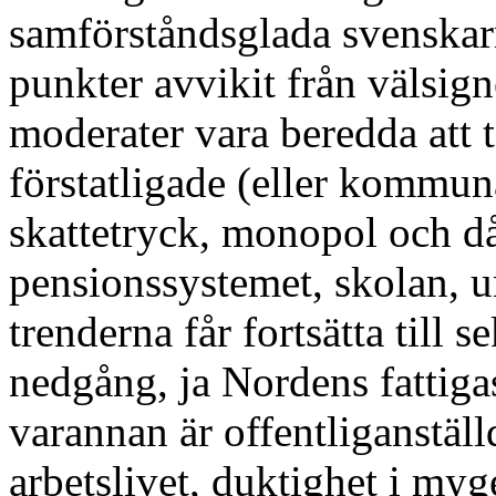
samförståndsglada svenskar
punkter avvikit från välsign
moderater vara beredda att t
förstatligade (eller kommun
skattetryck, monopol och då
pensionssystemet, skolan, un
trenderna får fortsätta till s
nedgång, ja Nordens fattiga
varannan är offentliganställ
arbetslivet, duktighet i myge