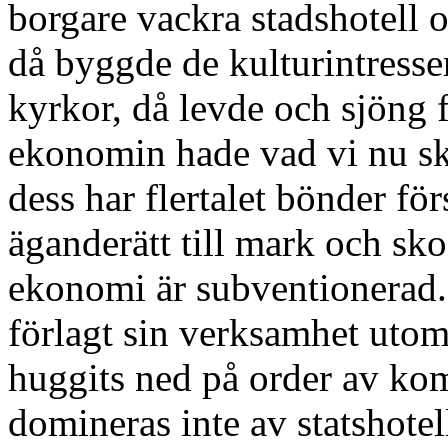
borgare vackra stadshotell oc
då byggde de kulturintresse
kyrkor, då levde och sjöng f
ekonomin hade vad vi nu sku
dess har flertalet bönder fö
äganderätt till mark och sko
ekonomi är subventionerad.
förlagt sin verksamhet utom
huggits ned på order av ko
domineras inte av statshotel