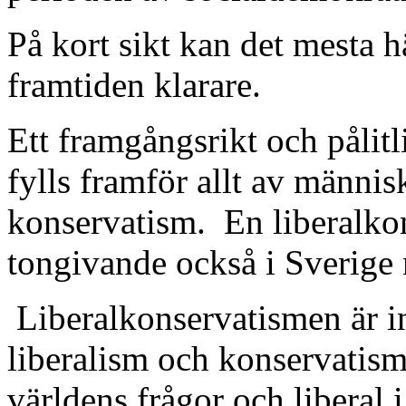
På kort sikt kan det mesta h
framtiden klarare.
Ett framgångsrikt och pålit
fylls framför allt av männi
konservatism.
En liberalko
tongivande också i Sverige n
Liberalkonservatismen är i
liberalism och konservatism
världens frågor och liberal i