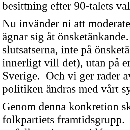
besittning efter 90-talets val
Nu invänder ni att moderate
ägnar sig åt önsketänkande.
slutsatserna, inte på önsketä
innerligt vill det), utan på
Sverige.
Och vi ger rader 
politiken ändras med vårt sy
Genom denna konkretion skil
folkpartiets framtidsgrupp.