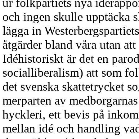
ur folkpartiets nya idérappo
och ingen skulle upptäcka s
lägga in Westerbergspartiets
åtgärder bland våra utan att 
Idéhistoriskt är det en paro
socialliberalism) att som fol
det svenska skattetrycket so
merparten av medborgarnas
hyckleri, ett bevis på inkom
mellan idé och handling vad 