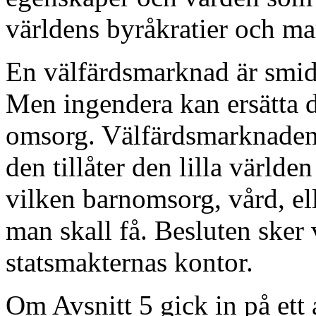
världens byråkratier och ma
En välfärdsmarknad är smidi
Men ingendera kan ersätta d
omsorg. Välfärdsmarknaden 
den tillåter den lilla värld
vilken barnomsorg, vård, el
man skall få. Besluten sker 
statsmakternas kontor.
Om Avsnitt 5 gick in på ett