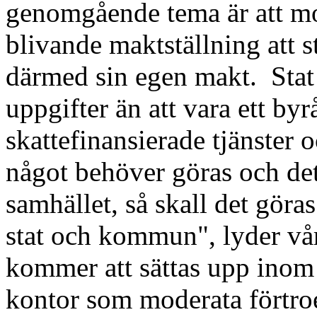
genomgående tema är att m
blivande maktställning att 
därmed sin egen makt.
Sta
uppgifter än att vara ett byr
skattefinansierade tjänster 
något behöver göras och det
samhället, så skall det göras
stat och kommun", lyder vår
kommer att sättas upp inom 
kontor som moderata förtro