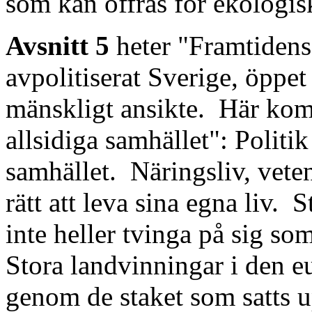
som kan offras för ekologis
Avsnitt 5
heter "Framtidens
avpolitiserat Sverige, öppet
mänskligt ansikte.
Här kom
allsidiga samhället": Politik 
samhället.
Näringsliv, vete
rätt att leva sina egna liv.
S
inte heller tvinga på sig so
Stora landvinningar i den eu
genom de staket som satts 