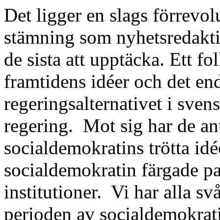
Det ligger en slags förrevol
stämning som nyhetsredakti
de sista att upptäcka. Ett fo
framtidens idéer och det en
regeringsalternativet i sven
regering.
Mot sig har de an
socialdemokratins trötta idé
socialdemokratin färgade pa
institutioner.
Vi har alla svå
perioden av socialdemokrat