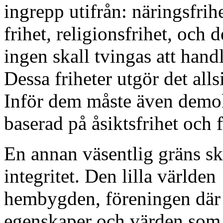
ingrepp utifrån: näringsfrih
frihet, religionsfrihet, och
ingen skall tvingas att hand
Dessa friheter utgör det all
Inför dem måste även demok
baserad på åsiktsfrihet och f
En annan väsentlig gräns sk
integritet. Den lilla världen
hembygden, föreningen där 
egenskaper och värden som i