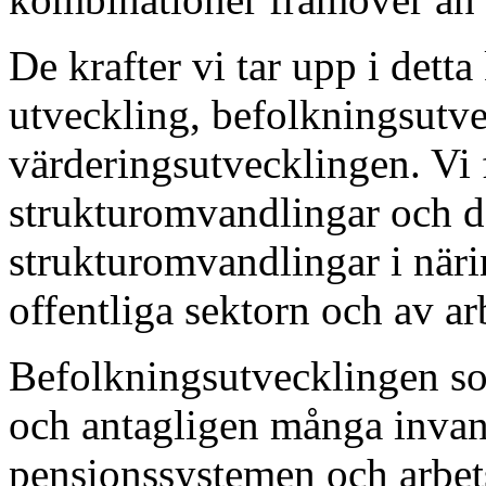
De krafter vi tar upp i detta
utveckling, befolkningsutve
värderingsutvecklingen. Vi f
strukturomvandlingar och de
strukturomvandlingar i näri
offentliga sektorn och av a
Befolkningsutvecklingen so
och antagligen många invand
pensionssystemen och arbet