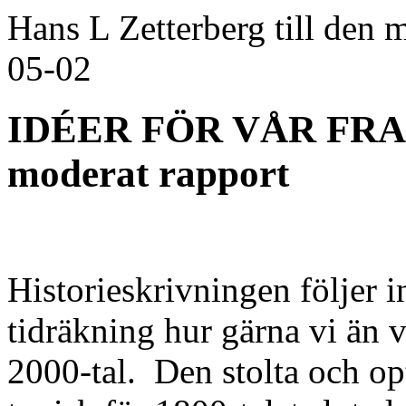
Hans L Zetterberg till den
05-02
IDÉER FÖR VÅR FRAMT
moderat rapport
Historieskrivningen följer i
tidräkning hur gärna vi än vi
2000-tal.
Den stolta och op