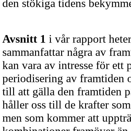
den stökiga tidens bekymme
Avsnitt 1
i vår rapport het
sammanfattar några av fram
kan vara av intresse för ett p
periodisering av framtiden 
till att gälla den framtiden 
håller oss till de krafter so
men som kommer att uppträd
kombinationer framöver än 