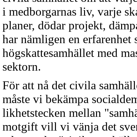
i medborgarnas liv, varje ska
planer, dödar projekt, dämp
har nämligen en erfarenhet 
högskattesamhället med mass
sektorn.
För att nå det civila samhä
måste vi bekämpa socialdemo
likhetstecken mellan "samhä
motgift vill vi vänja det sv