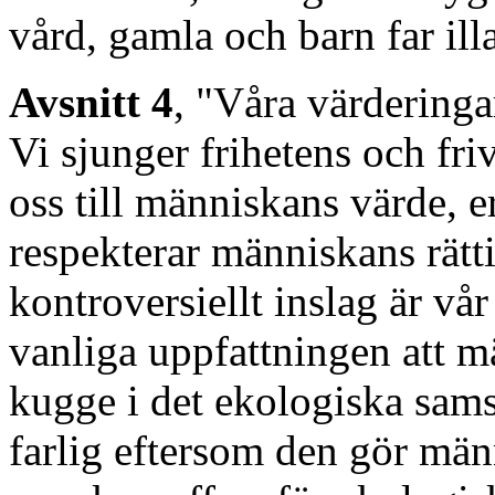
vård, gamla och barn far illa
Avsnitt 4
, "Våra värderinga
Vi sjunger frihetens och fri
oss till människans värde, 
respekterar människans rätti
kontroversiellt inslag är v
vanliga uppfattningen att mä
kugge i det ekologiska sams
farlig eftersom den gör männ