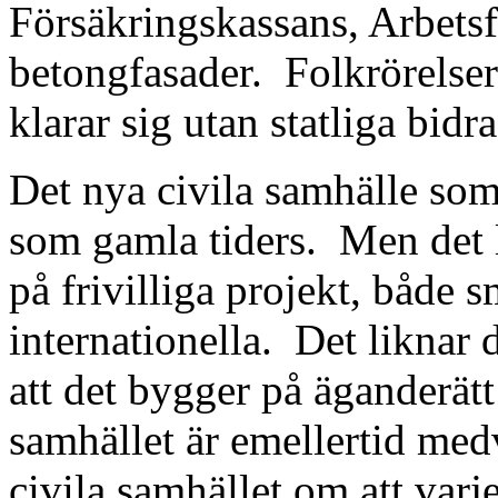
Försäkringskassans, Arbets
betongfasader.
Folkrörelser
klarar sig utan statliga bidra
Det nya civila samhälle som 
som gamla tiders.
Men det l
på frivilliga projekt, både 
internationella.
Det liknar 
att det bygger på äganderätt
samhället är emellertid med
civila samhället om att varj