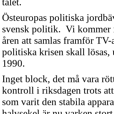
talet.
Östeuropas politiska jordbävn
svensk politik.
Vi kommer 
åren att samlas framför TV-a
politiska krisen skall lösas,
1990.
Inget block, det må vara rött
kontroll i riksdagen trots at
som varit den stabila apparat
halvsekel är nu varken stort e