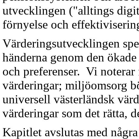
utvecklingen ("alltings digit
förnyelse och effektiviseri
Värderingsutvecklingen sp
händerna genom den ökade in
och preferenser.
Vi noterar
värderingar; miljöomsorg bö
universell västerländsk vär
värderingar som det rätta, d
Kapitlet avslutas med några