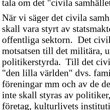
tala om det "civila samhälle
När vi säger det civila samhä
skall vara styrt av statsmak
offentliga sektorn.
Det civil
motsatsen till det militära, 
politikerstyrda.
Till det civ
"den lilla världen" dvs. fa
föreningar mm och av de de
inte skall styras av politike
företag, kulturlivets institu