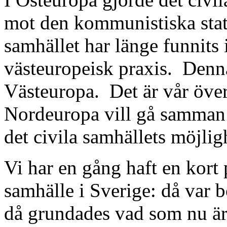
mot den kommunistiska stat
samhället har länge funnits 
västeuropeisk praxis.
Denna
Västeuropa.
Det är vår över
Nordeuropa vill gå samman 
det civila samhällets möjlig
Vi har en gång haft en kort p
samhälle i Sverige: då var
då grundades vad som nu är 