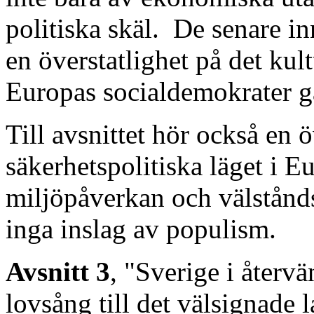
politiska skäl.
De senare in
en överstatlighet på det kul
Europas socialdemokrater gär
Till avsnittet hör också en 
säkerhetspolitiska läget i
miljöpåverkan och välstånd
inga inslag av populism.
Avsnitt 3
, "Sverige i åter
lovsång till det välsignade l