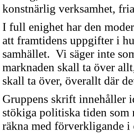
konstnärlig verksamhet, fria
I full enighet har den moder
att framtidens uppgifter i hu
samhället.
Vi säger inte so
marknaden skall ta över allt,
skall ta över, överallt där de
Gruppens skrift innehåller id
stökiga politiska tiden som 
räkna med förverkligande i