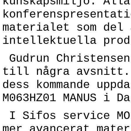
kunskapsmiljö. Alla
konferenspresentati
materialet som del 
intellektuella prod
Gudrun Christensen
till några avsnitt.
dess kommande uppda
M063HZ01 MANUS i Da
I Sifos service MO
mer avancerat mater