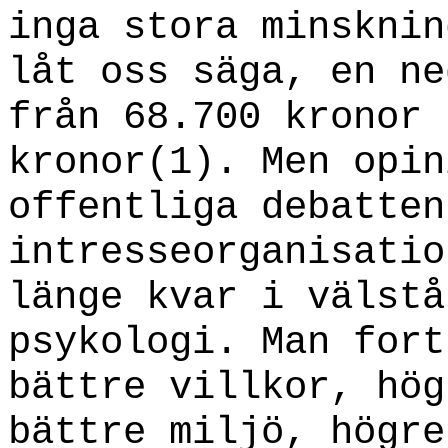
inga stora minsknin
låt oss säga, en ne
från 68.700 kronor 
kronor(1). Men opin
offentliga debatten
intresseorganisatio
länge kvar i välstå
psykologi. Man fort
bättre villkor, hög
bättre miljö, högre