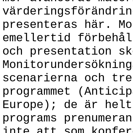
värderingsförändrin
presenteras här. Mo
emellertid förbehål
och presentation sk
Monitorundersökning
scenarierna och tre
programmet (Anticip
Europe); de är helt
programs prenumeran
inte att som konfer