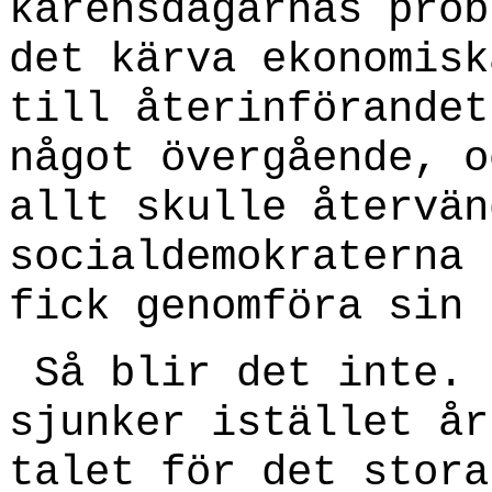
karensdagarnas prob
det kärva ekonomisk
till återinförandet
något övergående, o
allt skulle återvän
socialdemokraterna 
fick genomföra sin 
Så blir det inte. 
sjunker istället år
talet för det stora