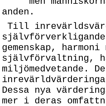
men människorna 
anden.
Till inrevärldsvär
självförverkligande
gemenskap, harmoni 
självförvaltning, h
miljömedvetande. De
inrevärldvärderinga
Dessa nya värdering
mer i deras omfattn