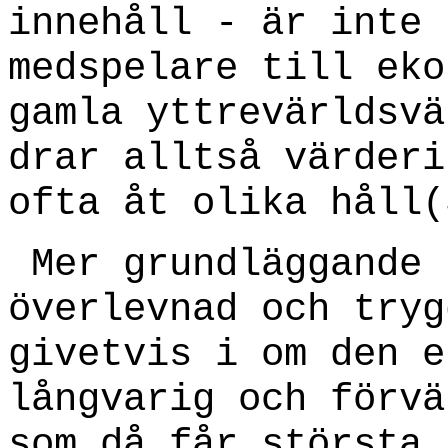
innehåll - är inte 
medspelare till eko
gamla yttrevärldsvä
drar alltså värderi
ofta åt olika håll(
Mer grundläggande 
överlevnad och tryg
givetvis i om den e
långvarig och förvä
som då får största 