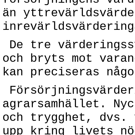
än yttrevärldsvärde
inrevärldsvärdering
De tre värderingss
och bryts mot varan
kan preciseras någo
Försörjningsvärder
agrarsamhället. Nyc
och trygghet, dvs. 
upp kring livets nö