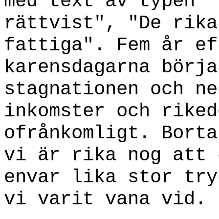
med text av typen "
rättvist", "De rika
fattiga". Fem år ef
karensdagarna börja
stagnationen och ne
inkomster och riked
ofrånkomligt. Borta
vi är rika nog att 
envar lika stor try
vi varit vana vid.