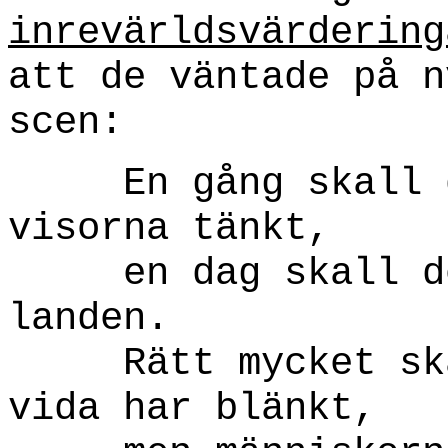
inrevärldsvärdering
att de väntade på n
scen:
En gång skall de
visorna tänkt,
en dag skall det
landen.
Rätt mycket skal
vida har blänkt,