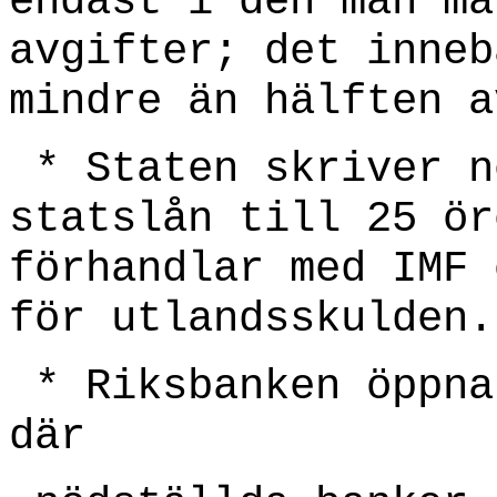
endast i den mån ma
avgifter; det inneb
mindre än hälften a
* Staten skriver n
statslån till 25 ör
förhandlar med IMF 
för utlandsskulden.
* Riksbanken öppna
där