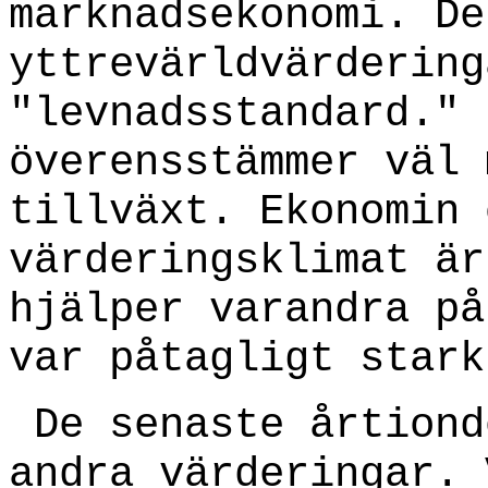
marknadsekonomi. De
yttrevärldvärdering
"levnadsstandard." 
överensstämmer väl 
tillväxt. Ekonomin 
värderingsklimat är
hjälper varandra på
var påtagligt stark
De senaste årtiond
andra värderingar. 