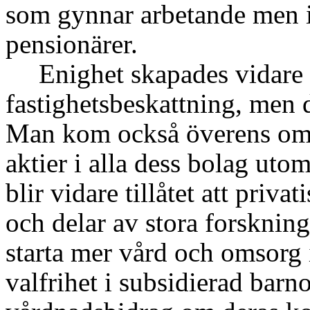
som gynnar arbetande men i
pensionärer.
Enighet skapades vidare 
fastighetsbeskattning, men d
Man kom också överens om m
aktier i alla dess bolag ut
blir vidare tillåtet att priv
och delar av stora forsknin
starta mer vård och omsorg i
valfrihet i subsidierad barno