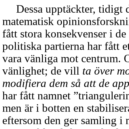
Dessa upptäckter, tidig
matematisk opinionsforskni
fått stora konsekvenser i 
politiska partierna har fått 
vara vänliga mot centrum. O
vänlighet; de vill
ta över m
modifiera dem så att de app
har fått namnet ”trianguleri
men är i botten en stabilise
eftersom den ger samling i 