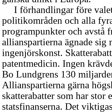
I förhandlingar före valet
politikområden och alla fyra
programpunkter och avstå f
allianspartierna ägnade sig
ingenjörskonst. Skatterabat
patentmedicin. Ingen krävde
Bo Lundgrens 130 miljarder 
Allianspartierna gärna högs
skatterabatter som har stor 
statsfinanserna. Det viktiga