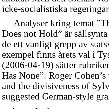
icke-socialistiska regeringa
Analyser kring temat ”T
Does not Hold” är sällsynta
de ett vanligt grepp av stats
exempel finns årets val i Ty
(
2006-04-19) sätter rubrike
Has None”. Roger Cohen’s t
and the divisiveness of Syl
suggested German-style grand