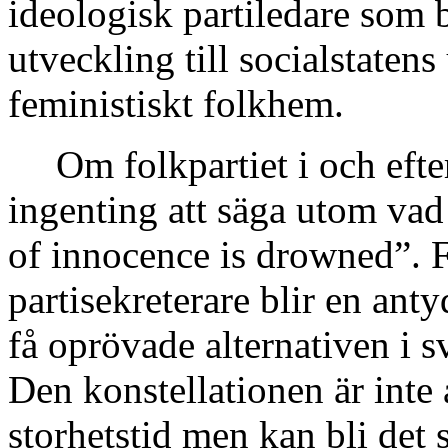
ideologisk partiledare som
utveckling till socialstaten
feministiskt folkhem.
Om folkpartiet i och efte
ingenting att säga utom vad 
of innocence is drowned”.
F
partisekreterare blir en ant
få oprövade alternativen i s
Den konstellationen är inte 
storhetstid men kan bli det 