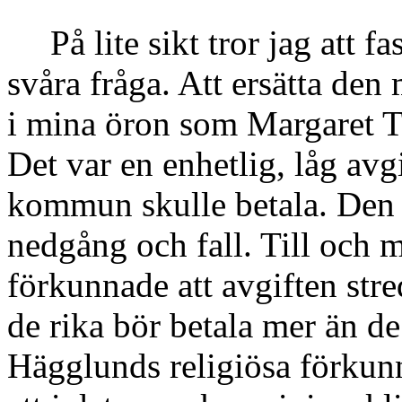
På lite sikt tror jag att f
svåra fråga. Att ersätta de
i mina öron som Margaret T
Det var en enhetlig, låg avg
kommun skulle betala. Den b
nedgång och fall. Till och
förkunnade att avgiften stre
de rika bör betala mer än de
Hägglunds religiösa förkunn