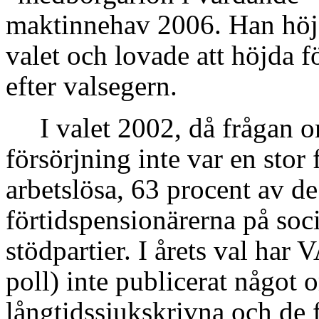
maktinnehav 2006. Han höjd
valet och lovade att höjda 
efter valsegern.
I valet 2002, då frågan o
försörjning inte var en stor
arbetslösa, 63 procent av d
förtidspensionärerna på soc
stödpartier. I årets val har
poll) inte publicerat något
långtidssjukskrivna och de