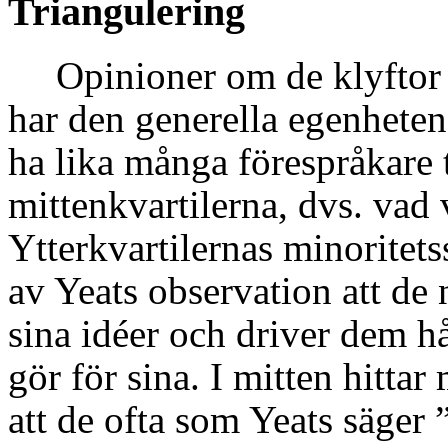
Triangulering
Opinioner om de klyftor
har den generella egenheten 
ha lika många förespråkare
mittenkvartilerna, dvs. vad 
Ytterkvartilernas minoritet
av Yeats observation att de 
sina idéer och driver dem h
gör för sina. I mitten hittar 
att de ofta som Yeats säger 