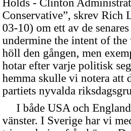
Holds - Clinton Administr
Conservative”, skrev Rich
03-10) om ett av de senares
undermine the intent of the 
höll den gången, men exempl
hotar efter varje politisk s
hemma skulle vi notera att 
partiets nyvalda riksdagsgr
I både USA och England 
vänster. I Sverige har vi m