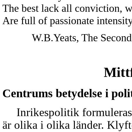
The best lack all conviction, w
Are full of passionate intensity
W.B.Yeats, The Secon
Mittf
Centrums betydelse i poli
Inrikespolitik formulera
är olika i olika länder. Kly