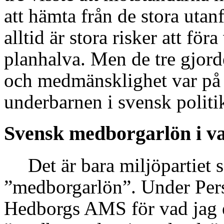
att hämta från de stora utanf
alltid är stora risker att f
planhalva. Men de tre gjorde
och medmänsklighet var på d
underbarnen i svensk politi
Svensk medborgarlön i v
Det är bara miljöpartiet 
”medborgarlön”. Under Per
Hedborgs AMS för vad jag e