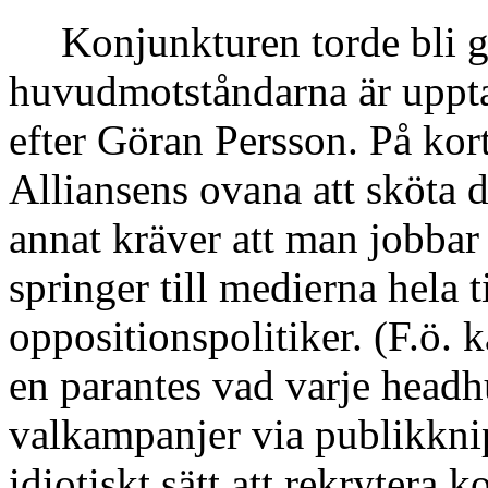
Konjunkturen torde bli g
huvudmotståndarna är uppta
efter Göran Persson. På kor
Alliansens ovana att sköta 
annat kräver att man jobbar 
springer till medierna hela 
oppositionspolitiker. (F.ö.
en parantes vad varje headh
valkampanjer via publikkni
idiotiskt sätt att rekrytera k