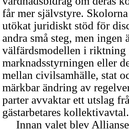
vårdnadsbidrag om deras k
får mer självstyre. Skolorn
utökat juridiskt stöd för d
andra små steg, men ingen 
välfärdsmodellen i riktnin
marknadsstyrningen eller de
mellan civilsamhälle, stat 
märkbar ändring av regelver
parter avvaktar ett utslag 
gästarbetares kollektivavtal.
Innan valet blev Allians