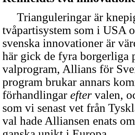
Trianguleringar är knepig
tvåpartisystem som i USA oc
svenska innovationer är värd
här gick de fyra borgerliga
valprogram, Allians för Sve
program brukar annars kom
förhandlingar
efter
valen, oc
som vi senast vet från Tysk
val hade Alliansen enats 
ganska unikt i Europa.