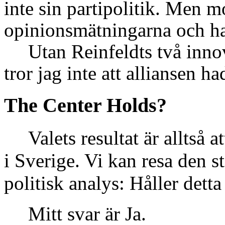
inte sin partipolitik. Men mo
opinionsmätningarna och had
Utan Reinfeldts två inno
tror jag inte att alliansen ha
The Center Holds?
Valets resultat är alltså a
i Sverige. Vi kan resa den s
politisk analys: Håller dett
Mitt svar är Ja.