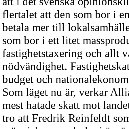
att i det svenska opinionskli
flertalet att den som bor i en
betala mer till lokalsamhäl
som bor i ett litet masspro
fastighetstaxering och allt 
nödvändighet. Fastighetskat
budget och nationalekonomi
Som läget nu är, verkar Alli
mest hatade skatt mot landet
tro att Fredrik Reinfeldt so