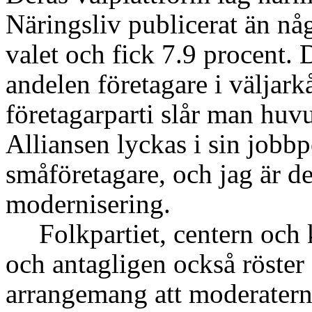
Näringsliv publicerat än någ
valet och fick 7.9 procent.
andelen företagare i väljark
företagarparti slår man huv
Alliansen lyckas i sin jobbpo
småföretagare, och jag är den
modernisering.
Folkpartiet, centern och
och antagligen också röster
arrangemang att moderaterna 