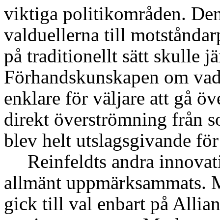
viktiga politikområden. Den
valduellerna till motståndar
på traditionellt sätt skulle 
Förhandskunskapen om vad 
enklare för väljare att gå ö
direkt överströmning från s
blev helt utslagsgivande för
Reinfeldts andra innovati
allmänt uppmärksammats. M
gick till val enbart på Allia