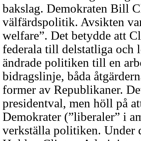
bakslag. Demokraten Bill C
välfärdspolitik. Avsikten va
welfare”. Det betydde att Cl
federala till delstatliga oc
ändrade politiken till en arbe
bidragslinje, båda åtgärdern
former av Republikaner. Det
presidentval, men höll på at
Demokrater (”liberaler” i a
verkställa politiken. Under