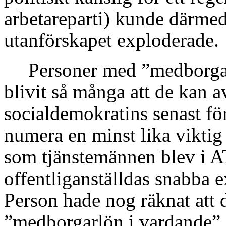
arbetareparti) kunde därmed
utanförskapet exploderade.
Personer med ”medborgar
blivit så många att de kan a
socialdemokratins senast för
numera en minst lika viktig
som tjänstemännen blev i A
offentliganställdas snabba 
Person hade nog räknat att 
”medborgarlön i vardande” 