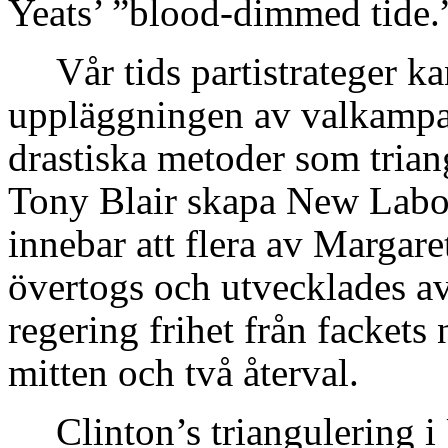
Yeats’ ”
blood-dimmed tide.
Vår tids partistrateger k
uppläggningen av valkampan
drastiska metoder som triang
Tony Blair skapa New Labo
innebar att flera av Margare
övertogs och utvecklades av
regering frihet från fackets 
mitten och två återval.
Clinton’s triangulering 