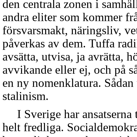
den centrala zonen i samhäl
andra eliter som kommer frå
försvarsmakt, näringsliv, ve
påverkas av dem. Tuffa radik
avsätta, utvisa, ja avrätta,
avvikande eller ej, och på s
en ny nomenklatura. Sådan
stalinism.
I Sverige har ansatserna ti
helt fredliga. Socialdemokr