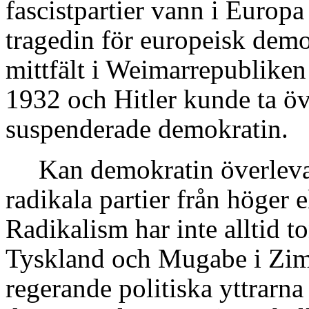
fascistpartier vann i Europ
tragedin för europeisk demok
mittfält i Weimarrepubliken 
1932 och Hitler kunde ta ö
suspenderade demokratin.
Kan demokratin överleva
radikala partier från höger 
Radikalism har inte alltid t
Tyskland och Mugabe i Zimb
regerande politiska yttrarna