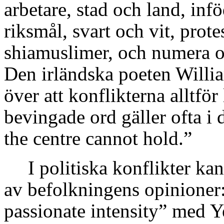
arbetare, stad och land, in
riksmål, svart och vit, prote
shiamuslimer, och numera 
Den irländska poeten Willia
över att konflikterna alltför
bevingade ord gäller ofta i 
the centre cannot hold.”
I politiska konflikter ka
av befolkningens opinioner: 
passionate intensity” med Ye