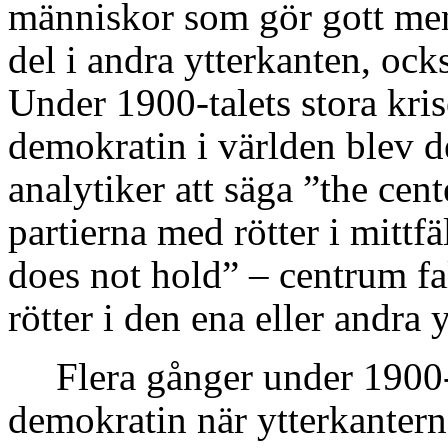
människor som gör gott men 
del i andra ytterkanten, ocks
Under 1900-talets stora kris
demokratin i världen blev de
analytiker att säga ”the cen
partierna med rötter i mittf
does not hold” – centrum f
rötter i den ena eller andra 
Flera gånger under 1900-
demokratin när ytterkantern