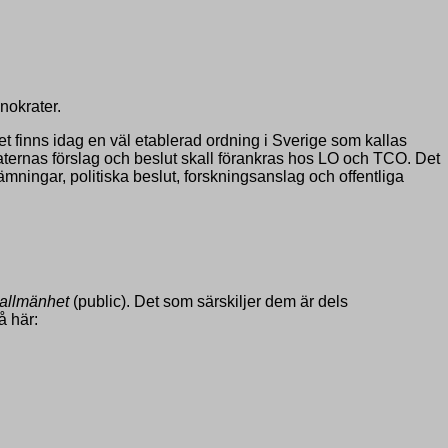
nokrater.
t finns idag en väl etablerad ordning i Sverige som kallas
aternas förslag och beslut skall förankras hos LO och TCO. Det
mningar, politiska beslut, forskningsanslag och offentliga
allmänhet
(public). Det som särskiljer dem är dels
å här: