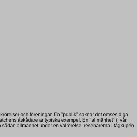
krörelser och föreningar. En "publik" saknar det ömsesidiga
atchens åskådare är typiska exempel. En "allmänhet" (i vår
 sådan allmänhet under en valrörelse, resenärerna i tågkupén