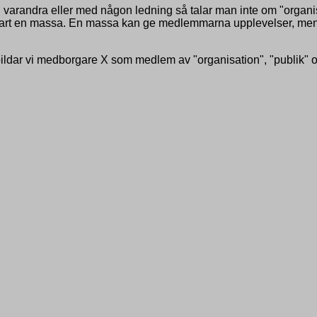
varandra eller med någon ledning så talar man inte om "organis
rt en massa. En massa kan ge medlemmarna upplevelser, men de
bildar vi medborgare X som medlem av "organisation", "publik" o