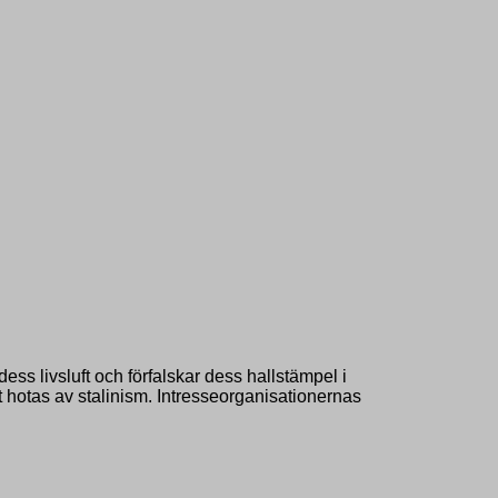
ess livsluft och förfalskar dess hallstämpel i
et hotas av stalinism. Intresseorganisationernas