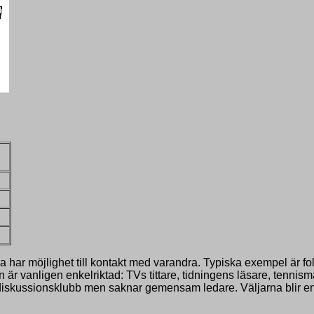
ar möjlighet till kontakt med varandra. Typiska exempel är fol
 vanligen enkelriktad: TVs tittare, tidningens läsare, tennism
diskussionsklubb men saknar gemensam ledare. Väljarna blir en