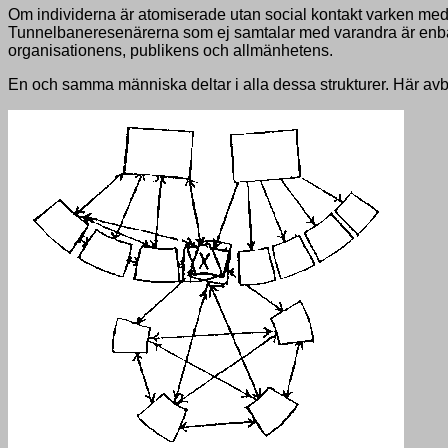
Om individerna är atomiserade utan social kontakt varken med 
Tunnelbaneresenärerna som ej samtalar med varandra är enba
organisationens, publikens och allmänhetens.
En och samma människa deltar i alla dessa strukturer. Här av