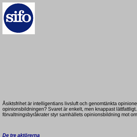
Åsiktsfrihet är intelligentians livsluft och genomtänkta opinio
opinionsbildningen? Svaret är enkelt, men knappast lättfattligt.
förvaltningsbyråkrater styr samhällets opinionsbildning mot 
De tre aktörerna