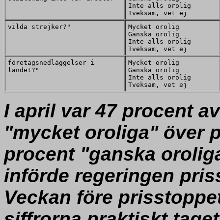
Inte alls orolig
Tveksam, vet ej
vilda strejker?"
Mycket orolig
Ganska orolig
Inte alls orolig
Tveksam, vet ej
företagsnedläggelser i
Mycket orolig
landet?"
Ganska orolig
Inte alls orolig
Tveksam, vet ej
I april var 47 procent 
"mycket oroliga" över 
procent "ganska oroliga
införde regeringen pris
Veckan före prisstoppet
siffrorna praktiskt tag