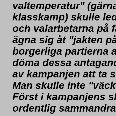
valtemperatur" (gär
klasskamp) skulle led
och valarbetarna på fä
ägna sig åt "jakten på
borgerliga partierna a
döma dessa antagand
av kampanjen att ta s
Man skulle inte "väc
Först i kampanjens sl
ordentlig sammandra