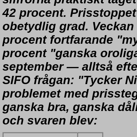
42 procent. Prisstoppet
obetydlig grad. Veckan 
procent fortfarande "m
procent "ganska oroliga
september — alltså efte
SIFO frågan: "Tycker Ni
problemet med prissteg
ganska bra, ganska dåli
och svaren blev: