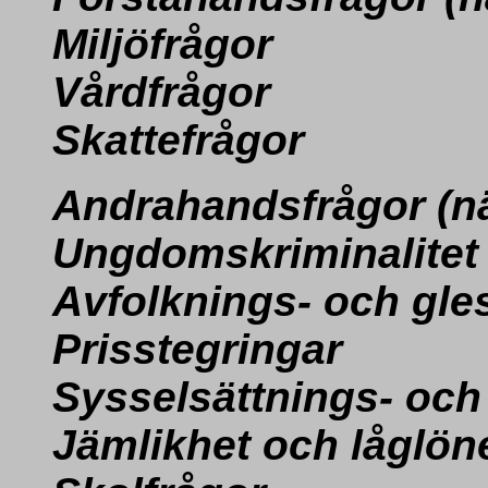
Miljöfrågor
Vårdfrågor
Skattefrågor
Andrahandsfrågor
(n
Ungdomskriminalitet
Avfolknings- och gl
Prisstegringar
Sysselsättnings- oc
Jämlikhet och låglön