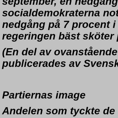
september, en nedgång 
socialdemokraterna not
nedgång på 7 procent i 
regeringen bäst sköter
(En del av ovanstående
publicerades av Svensk
Partiernas image
Andelen som tyckte de 