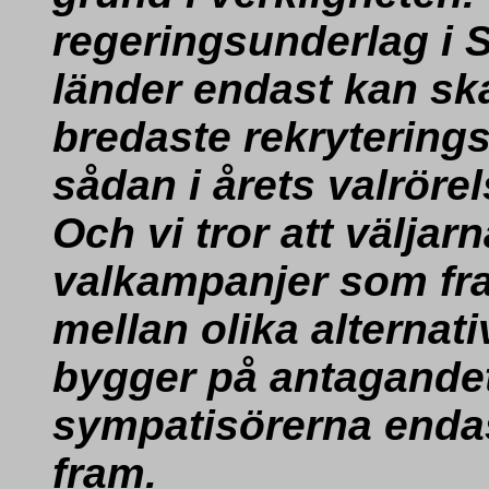
regeringsunderlag i S
länder endast kan sk
bredaste rekrytering
sådan i årets valröre
Och vi tror att väljarn
valkampanjer som fra
mellan olika alterna
bygger på antagandet 
sympatisörerna enda
fram.