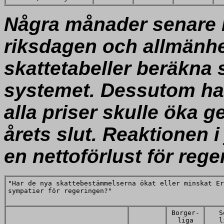
Några månader senare 
riksdagen och allmänhete
skattetabeller beräkna s
systemet. Dessutom hade
alla priser skulle öka
årets slut. Reaktionen 
en nettoförlust för rege
"Har de nya skattebestämmelserna ökat eller minskat Er
sympatier för regeringen?"
Borger-
S
liga
l