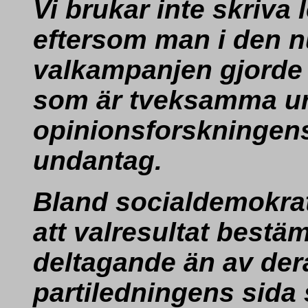
Vi brukar inte skriva
eftersom man i den n
valkampanjen gjorde
som är tveksamma ur
opinionsforskningens
undantag.
Bland socialdemokra
att valresultat bestä
deltagande än av der
partiledningens sid