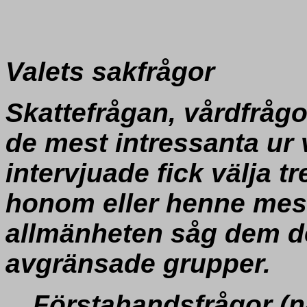
Valets sakfrågor
Skattefrågan, vårdfrågo
de mest intressanta ur 
intervjuade fick välja t
honom eller henne mest
allmänheten såg dem de
avgränsade grupper.
Förstahandsfrågor
(n