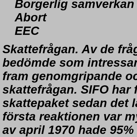
Borgerlig samverkan
Abort
EEC
Skattefrågan.
Av de frå
bedömde som intressant
fram genomgripande och
skattefrågan. SIFO har 
skattepaket sedan det 
första reaktionen var my
av april 1970 hade 95%