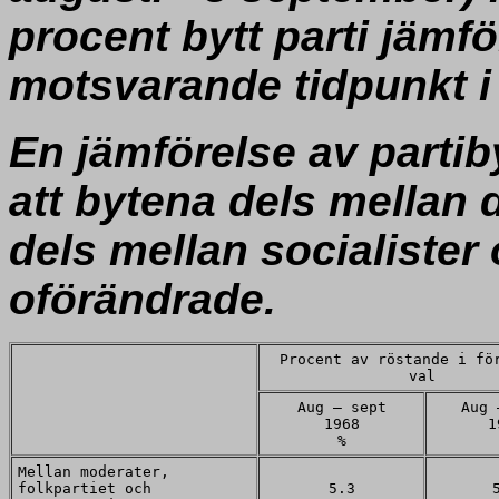
procent bytt parti jämf
motsvarande tidpunkt i 
En jämförelse av partib
att bytena dels mellan 
dels mellan socialister
oförändrade.
Procent av röstande i fö
val
Aug — sept
Aug 
1968
1
%
Mellan moderater,
folkpartiet och
5.3