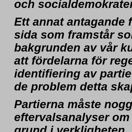
och socialdemokrate
Ett annat antagande 
sida som framstår so
bakgrunden av vår ku
att fördelarna för reg
identifiering av part
de problem detta ska
Partierna måste nogg
eftervalsanalyser om
grund i verkligheten. V