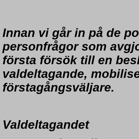
Innan vi går in på de po
personfrågor som avgjor
första försök till en be
valdeltagande, mobilise
förstagångsväljare.
Valdeltagandet