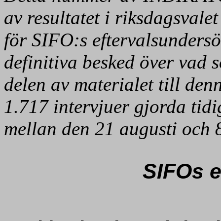
av resultatet i riksdagsval
för SIFO:s eftervalsunders
definitiva besked över vad 
delen av materialet till 
1.717 intervjuer gjorda tid
mellan den 21 augusti och 
SIFOs e