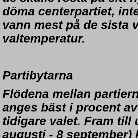
döma centerpartiet, in
vann mest på de sista 
valtemperatur.
Partibytarna
Flödena mellan partier
anges bäst i procent av
tidigare valet. Fram till
augusti - 8 september) 