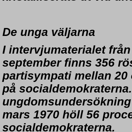
De unga väljarna
I intervjumaterialet frå
september finns 356 rö
partisympati mellan 20 
på socialdemokraterna.
ungdomsundersökning i 
mars 1970 höll 56 proc
socialdemokraterna.