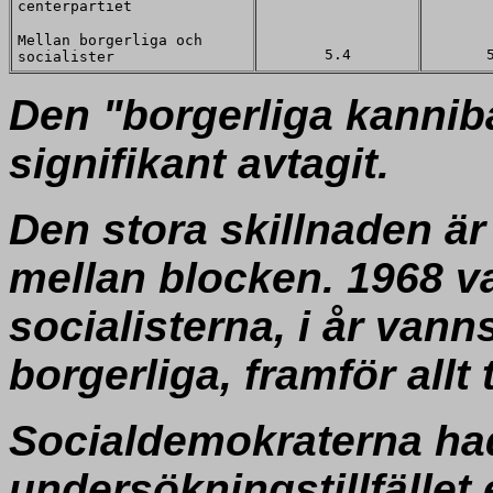
centerpartiet
Mellan borgerliga och
5.4
socialister
Den "borgerliga kanniba
signifikant avtagit.
Den stora skillnaden är
mellan blocken. 1968 va
socialisterna, i år vanns
borgerliga, framför allt t
Socialdemokraterna ha
undersökningstillfället 