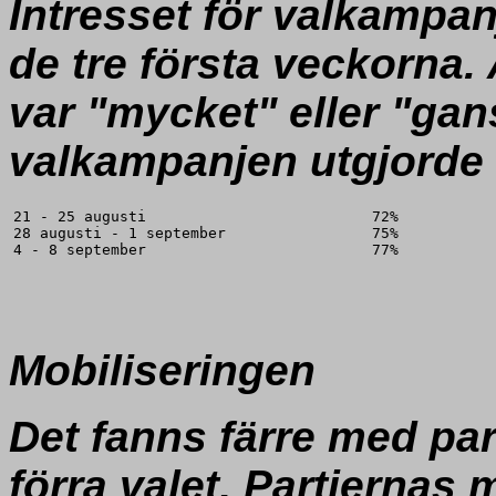
Intresset för valkampa
de tre första veckorna.
var "mycket" eller "gan
valkampanjen utgjorde
21 - 25 augusti
72%
28 augusti - 1 september
75%
4 - 8 september
77%
Mobiliseringen
Det fanns färre med part
förra valet. Partiernas 